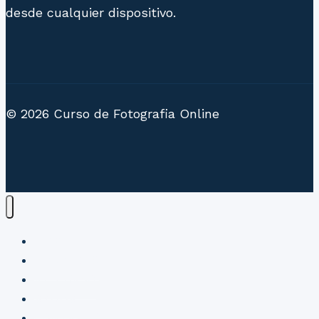
desde cualquier dispositivo.
© 2026 Curso de Fotografia Online
HOME
NOSOTROS
EL CURSO
AYUDA
CONTACTO