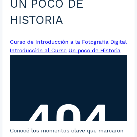
UN POCO DE
HISTORIA
Curso de Introducción a la Fotografía Digital
Introducción al Curso
Un poco de Historia
Conocé los momentos clave que marcaron