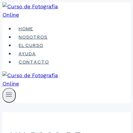
Saltar
al
contenido
HOME
NOSOTROS
EL CURSO
AYUDA
CONTACTO